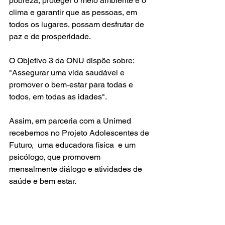
pobreza, proteger o meio ambiente e o 
clima e garantir que as pessoas, em 
todos os lugares, possam desfrutar de 
paz e de prosperidade.
O Objetivo 3 da ONU dispõe sobre: 
"Assegurar uma vida saudável e 
promover o bem-estar para todas e 
todos, em todas as idades".
Assim, em parceria com a Unimed 
recebemos no Projeto Adolescentes de 
Futuro,  uma educadora física  e um 
psicólogo, que promovem 
mensalmente diálogo e atividades de 
saúde e bem estar. 